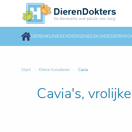
DIERENKLINIEKEN
DIERGENEESKUNDE
DIERINFO
Start
Kleine huisdieren
Cavia
Cavia's, vrolijk