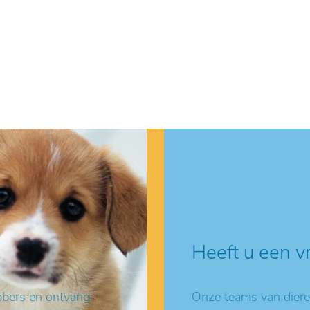
Heeft u een v
ebbers en ontvang
Onze teams van dieren