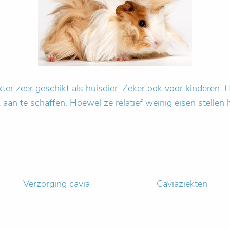
kter zeer geschikt als huisdier. Zeker ook voor kinderen. He
jk aan te schaffen. Hoewel ze relatief weinig eisen stell
Verzorging cavia
Caviaziekten