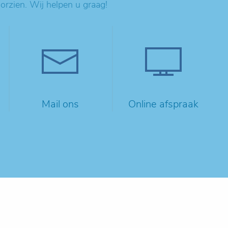
oorzien. Wij helpen u graag!
Mail ons
Online afspraak