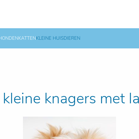
HONDEN
KATTEN
KLEINE HUISDIEREN
e kleine knagers met l