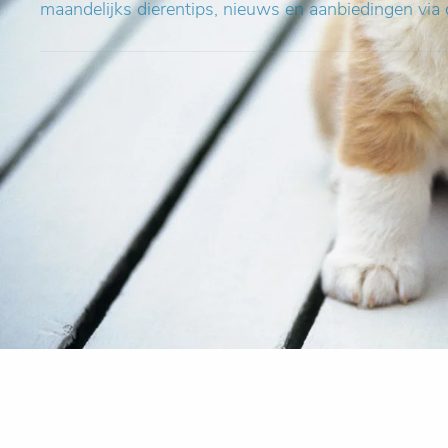
maandelijks dierentips, nieuws en aanbiedingen via 