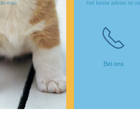
de mail.
het beste advies te v
Bel ons