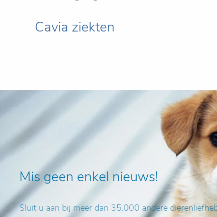
Cavia ziekten
Mis geen enkel nieuws!
Sluit u aan bij meer dan 35.000 andere dierenliefh