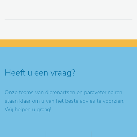
Heeft u een vraag?
Onze teams van dierenartsen en paraveterinairen
staan klaar om u van het beste advies te voorzien.
Wij helpen u graag!