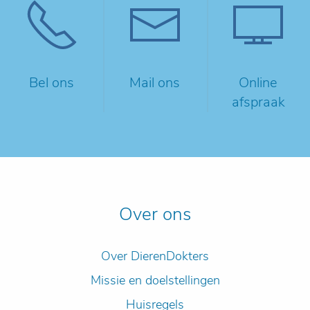
Bel ons
Mail ons
Online
afspraak
Over ons
Over DierenDokters
Missie en doelstellingen
Huisregels