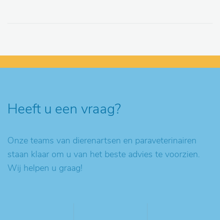
Heeft u een vraag?
Onze teams van dierenartsen en paraveterinairen
staan klaar om u van het beste advies te voorzien.
Wij helpen u graag!