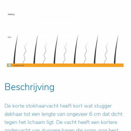
Beschrijving
De korte stokhaarvacht heeft kort wat stugger
dekhaar tot een lengte van ongeveer 6 cm dat dicht
tegen het lichaam ligt. De vacht heeft een kortere
ondervacht van dunnere haren die soms nog best