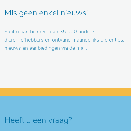
Mis geen enkel nieuws!
Sluit u aan bij meer dan 35.000 andere
dierenliefhebbers en ontvang maandelijks dierentips,
nieuws en aanbiedingen via de mail.
Heeft u een vraag?