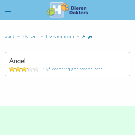
Start
Honden
Hondennamen
Angel
Angel
3.1/
5
Waardering (857 beoordelingen)