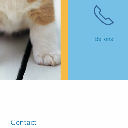
Bel ons
Contact