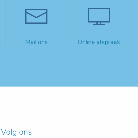
Mail ons
Online afspraak
Volg ons