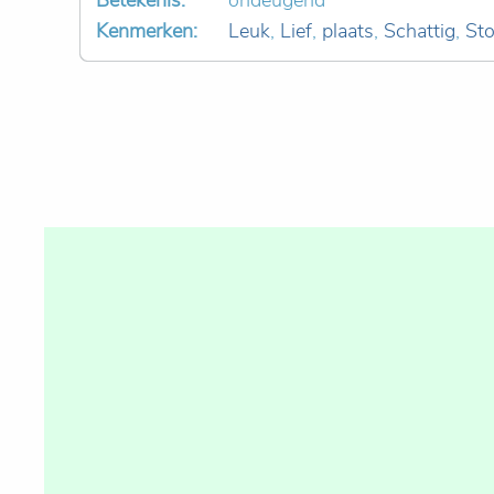
Betekenis:
ondeugend
Kenmerken:
Leuk
,
Lief
,
plaats
,
Schattig
,
Sto