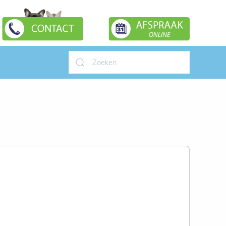
Type 2 or more characters for
results.