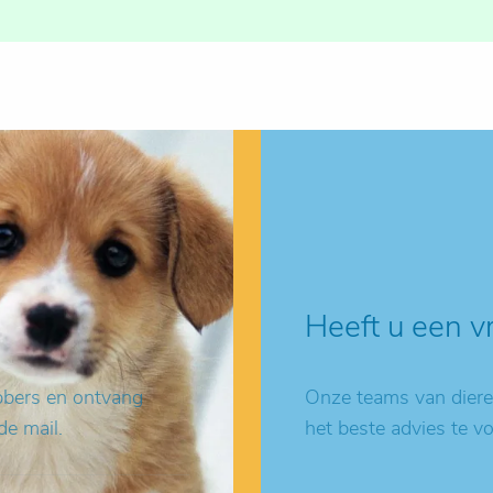
Heeft u een v
ebbers en ontvang
Onze teams van dieren
de mail.
het beste advies te v