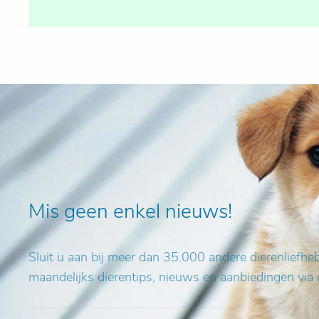
Mis geen enkel nieuws!
Sluit u aan bij meer dan 35.000 andere dierenliefh
maandelijks dierentips, nieuws en aanbiedingen via 