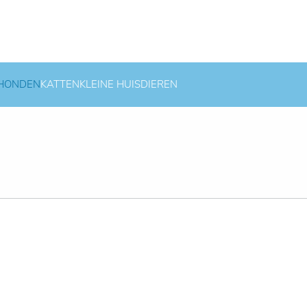
HONDEN
KATTEN
KLEINE HUISDIEREN