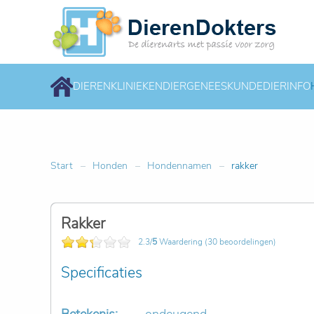
DIERENKLINIEKEN
DIERGENEESKUNDE
DIERINFO
Start
Honden
Hondennamen
rakker
Rakker
2.3/
5
Waardering (30 beoordelingen)
Specificaties