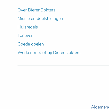
Over DierenDokters
Missie en doelstellingen
Huisregels
Tarieven
Goede doelen
Werken met of bij DierenDokters
Algemen