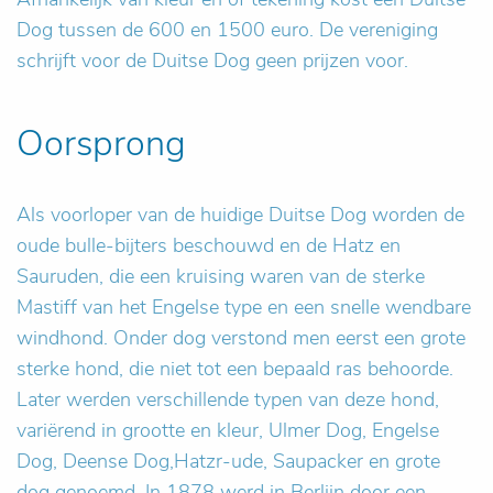
Dog tussen de 600 en 1500 euro. De vereniging
schrijft voor de Duitse Dog geen prijzen voor.
Oorsprong
Als voorloper van de huidige Duitse Dog worden de
oude bulle-bijters beschouwd en de Hatz en
Sauruden, die een kruising waren van de sterke
Mastiff van het Engelse type en een snelle wendbare
windhond. Onder dog verstond men eerst een grote
sterke hond, die niet tot een bepaald ras behoorde.
Later werden verschillende typen van deze hond,
variërend in grootte en kleur, Ulmer Dog, Engelse
Dog, Deense Dog,Hatzr-ude, Saupacker en grote
dog genoemd. In 1878 werd in Berlijn door een