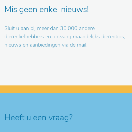
Mis geen enkel nieuws!
Sluit u aan bij meer dan 35.000 andere
dierenliefhebbers en ontvang maandelijks dierentips,
nieuws en aanbiedingen via de mail.
Heeft u een vraag?