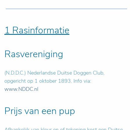
1 Rasinformatie
Rasvereniging
(N.D.D.C.) Nederlandse Duitse Doggen Club,
opgericht op 1 oktober 1893. Info via:
www.NDDC.nl
Prijs van een pup
Afhankelijk van kleur en of tekening kost een Duitse