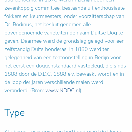
zevenkoppig committee, bestaande uit enthousiaste
fokkers en keurmeesters, onder voorzitterschap van
Dr. Bodinus, het besluit genomen alle
bovengenoemde variëteiten de naam Duitse Dog te
geven. Daarmee werd de grondslag gelegd voor een
zelfstandig Duits honderas. In 1880 werd ter
gelegenheid van een tentoonstelling in Berlijn voor
het eerst een doggenstandaard vastgelegd, die sinds
1888 door de D.D.C. 1888 e.v. bewaakt wordt en in
de loop der jaren verschillende malen werd
veranderd. (Bron:
www.NDDC.nl
).
Type
Als beren-, everzwijn- en herthond werd de Duitse