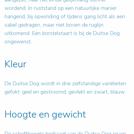
wordend. In ruststand op een natuurlijke manier
hangend, bij opwinding of tijdens gang licht als een
sabel gedragen, maar niet boven de ruglijn
uitkomend. Een borstelstaart is bij de Duitse Dog
ongewenst.
Kleur
De Duitse Dog wordt in drie zelfstandige variëteiten
gefokt: geel en gestroomd, gevlekt en zwart, blauw.
Hoogte en gewicht
De schofthoogte bedraagt van de Duitse Dog reuen