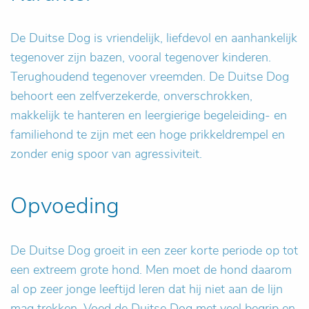
De Duitse Dog is vriendelijk, liefdevol en aanhankelijk
tegenover zijn bazen, vooral tegenover kinderen.
Terughoudend tegenover vreemden. De Duitse Dog
behoort een zelfverzekerde, onverschrokken,
makkelijk te hanteren en leergierige begeleiding- en
familiehond te zijn met een hoge prikkeldrempel en
zonder enig spoor van agressiviteit.
Opvoeding
De Duitse Dog groeit in een zeer korte periode op tot
een extreem grote hond. Men moet de hond daarom
al op zeer jonge leeftijd leren dat hij niet aan de lijn
mag trekken. Voed de Duitse Dog met veel begrip en