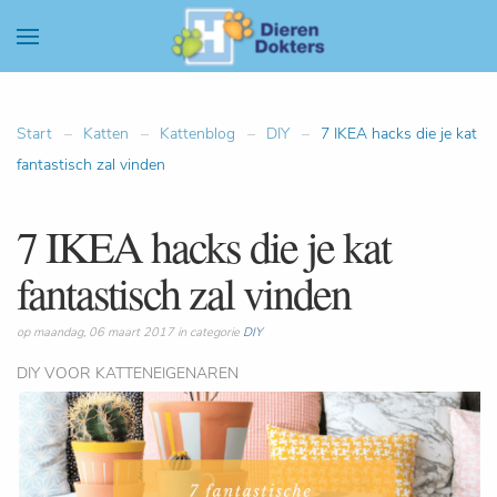
Start
Katten
Kattenblog
DIY
7 IKEA hacks die je kat
fantastisch zal vinden
7 IKEA hacks die je kat
fantastisch zal vinden
op maandag, 06 maart 2017 in categorie
DIY
DIY VOOR KATTENEIGENAREN