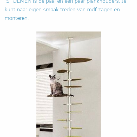
STOLMEN is de paal en een paar plankhouders. Je
kunt naar eigen smaak treden van mdf zagen en
monteren.