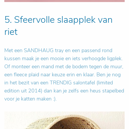
5. Sfeervolle slaapplek van
riet
Met een SANDHAUG tray en een passend rond
kussen maak je een mooie en iets verhoogde ligplek.
Of monteer een mand met de bodem tegen de muur,
een fleece plaid naar keuze erin en klaar. Ben je nog
in het bezit van een TRENDIG salontafel (limited
edition uit 2014) dan kan je zelfs een heus stapelbed
voor je katten maken :).