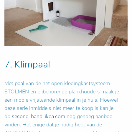
7. Klimpaal
Met paal van de het open kledingkastsysteem
STOLMEN en bijbehorende plankhouders maak je
een mooie vrijstaande klimpaal in je huis. Hoewel
deze serie inmiddels niet meer te koop is kan je
op
second-hand-ikea.com
nog genoeg aanbod
vinden. Het enige dat je nodig hebt van de