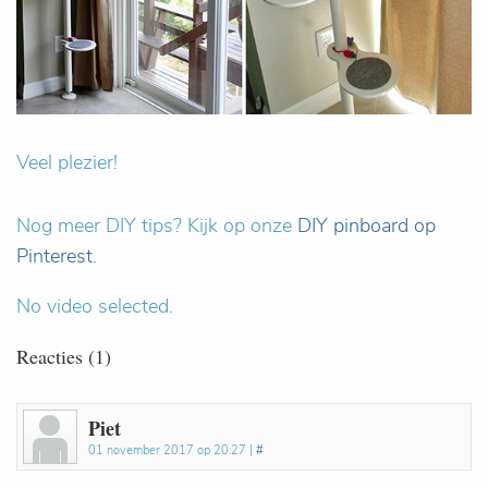
Veel plezier!
Nog meer DIY tips? Kijk op onze
DIY pinboard op
Pinterest
.
No video selected.
Reacties (1)
Piet
01 november 2017 op 20:27 |
#