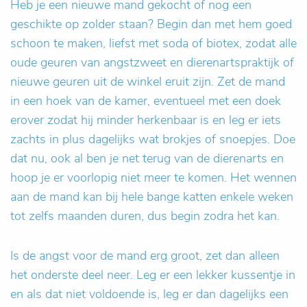
Heb je een nieuwe mand gekocht of nog een
geschikte op zolder staan? Begin dan met hem goed
schoon te maken, liefst met soda of biotex, zodat alle
oude geuren van angstzweet en dierenartspraktijk of
nieuwe geuren uit de winkel eruit zijn. Zet de mand
in een hoek van de kamer, eventueel met een doek
erover zodat hij minder herkenbaar is en leg er iets
zachts in plus dagelijks wat brokjes of snoepjes. Doe
dat nu, ook al ben je net terug van de dierenarts en
hoop je er voorlopig niet meer te komen. Het wennen
aan de mand kan bij hele bange katten enkele weken
tot zelfs maanden duren, dus begin zodra het kan.
Is de angst voor de mand erg groot, zet dan alleen
het onderste deel neer. Leg er een lekker kussentje in
en als dat niet voldoende is, leg er dan dagelijks een