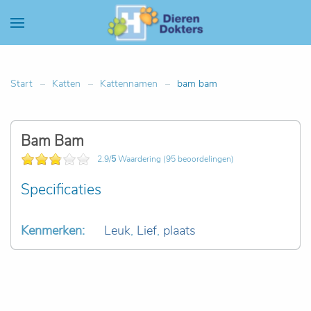
Start
Katten
Kattennamen
bam bam
Bam Bam
2.9/
5
Waardering (95 beoordelingen)
Specificaties
Kenmerken:
Leuk
,
Lief
,
plaats