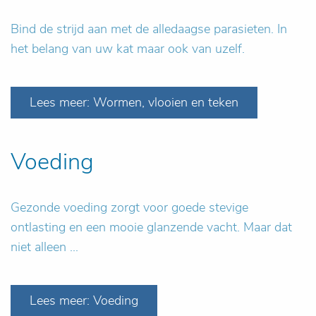
Bind de strijd aan met de alledaagse parasieten. In
het belang van uw kat maar ook van uzelf.
Lees meer: Wormen, vlooien en teken
Voeding
Gezonde voeding zorgt voor goede stevige
ontlasting en een mooie glanzende vacht. Maar dat
niet alleen ...
Lees meer: Voeding