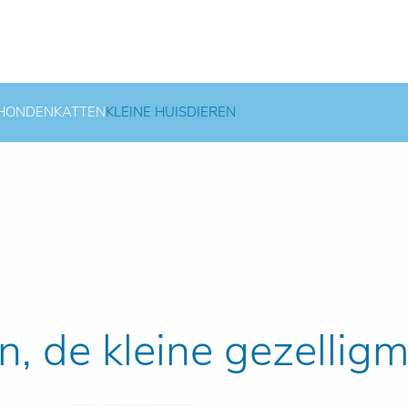
HONDEN
KATTEN
KLEINE HUISDIEREN
n, de kleine gezelligma