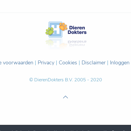
e voorwaarden
|
Privacy
|
Cookies
|
Disclaimer
|
Inloggen
© DierenDokters B.V. 2005 - 2020