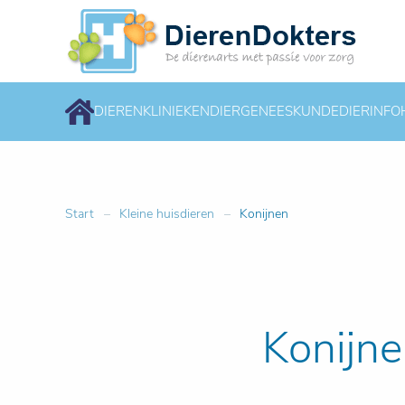
DIERENKLINIEKEN
DIERGENEESKUNDE
DIERINFO
Start
Kleine huisdieren
Konijnen
Konijne