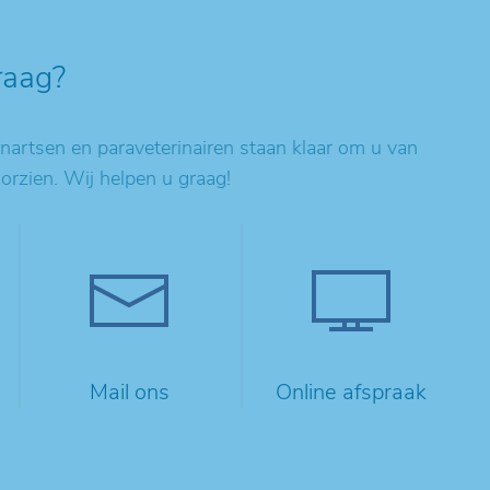
raag?
artsen en paraveterinairen staan klaar om u van
oorzien. Wij helpen u graag!
Mail ons
Online afspraak