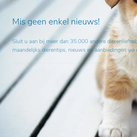
Mis geen enkel nieuws!
Sluit u aan bij meer dan 35.000 andere dierenliefh
maandelijks dierentips, nieuws en aanbiedingen via 