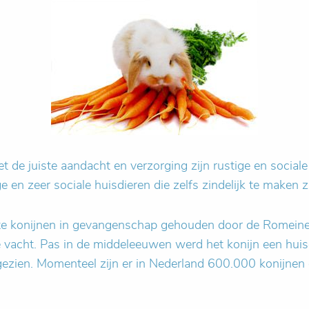
et de juiste aandacht en verzorging zijn rustige en socia
e en zeer sociale huisdieren die zelfs zindelijk te maken zi
e konijnen in gevangenschap gehouden door de Romeinen
 vacht. Pas in de middeleeuwen werd het konijn een huisd
 gezien. Momenteel zijn er in Nederland 600.000 konijnen