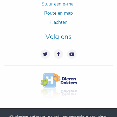
Stuur een e-mail
Route en map
Klachten
Volg ons
Algemene voorwaarden
|
Privacy
|
Cookies
|
Wij gebruiken cookies om uw ervaring met onze website te verbeteren.