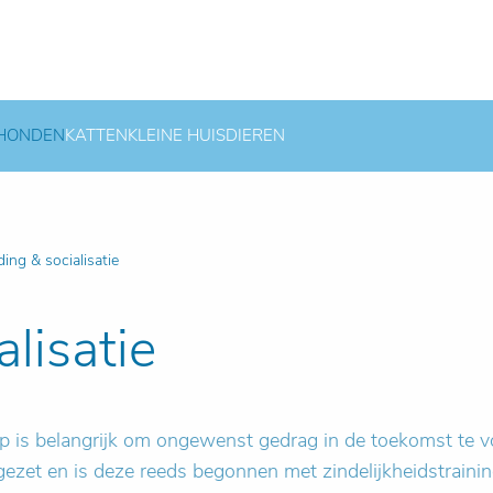
HONDEN
KATTEN
KLEINE HUISDIEREN
ing & socialisatie
lisatie
p is belangrijk om ongewenst gedrag in de toekomst te vo
et en is deze reeds begonnen met zindelijkheidstraining. 