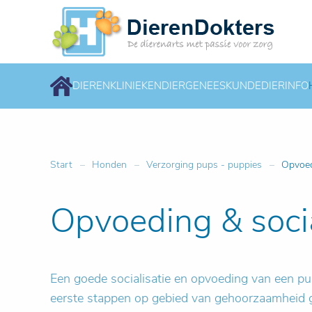
DIERENKLINIEKEN
DIERGENEESKUNDE
DIERINFO
Start
Honden
Verzorging pups - puppies
Opvoed
Opvoeding & socia
Een goede socialisatie en opvoeding van een pu
eerste stappen op gebied van gehoorzaamheid gez