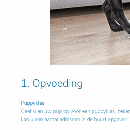
1. Opvoeding
Puppyklas
Geef u en uw pup op voor een puppyklas, zeker a
kan u een aantal adressen in de buurt opgeven.