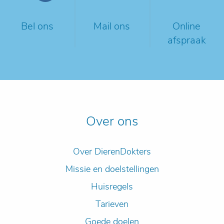
Bel ons
Mail ons
Online
afspraak
Over ons
Over DierenDokters
Missie en doelstellingen
Huisregels
Tarieven
Goede doelen