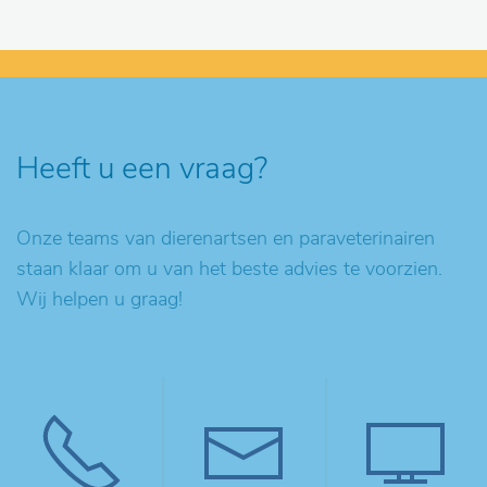
Heeft u een vraag?
Onze teams van dierenartsen en paraveterinairen
staan klaar om u van het beste advies te voorzien.
Wij helpen u graag!