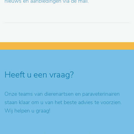
nieuws en aanbiedingen via de mail.
Heeft u een vraag?
Onze teams van dierenartsen en paraveterinairen
staan klaar om u van het beste advies te voorzien.
Wij helpen u graag!