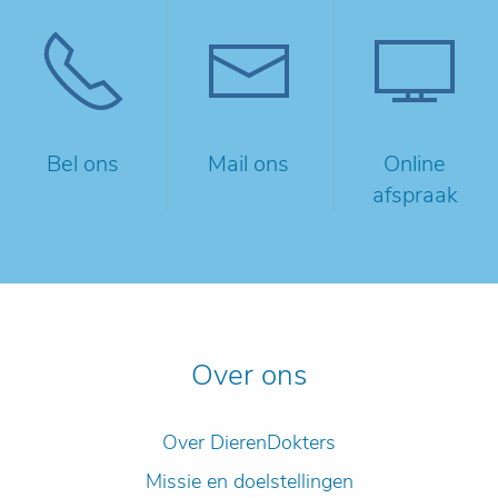
Bel ons
Mail ons
Online
afspraak
Over ons
Over DierenDokters
Missie en doelstellingen