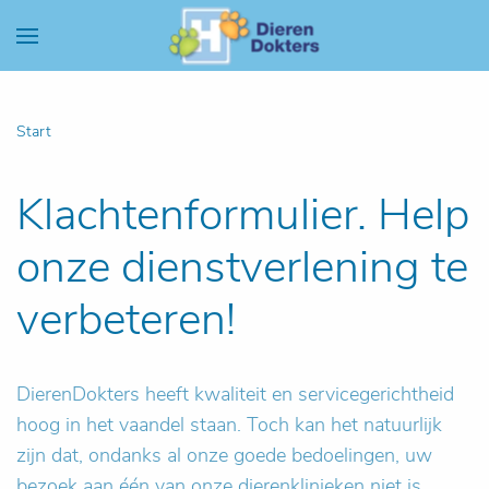
Start
Klachtenformulier. Help
onze dienstverlening te
verbeteren!
DierenDokters heeft kwaliteit en servicegerichtheid
hoog in het vaandel staan. Toch kan het natuurlijk
zijn dat, ondanks al onze goede bedoelingen, uw
bezoek aan één van onze dierenklinieken niet is