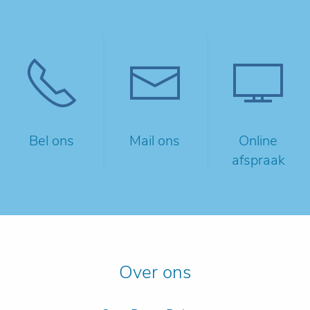
Bel ons
Mail ons
Online
afspraak
Over ons