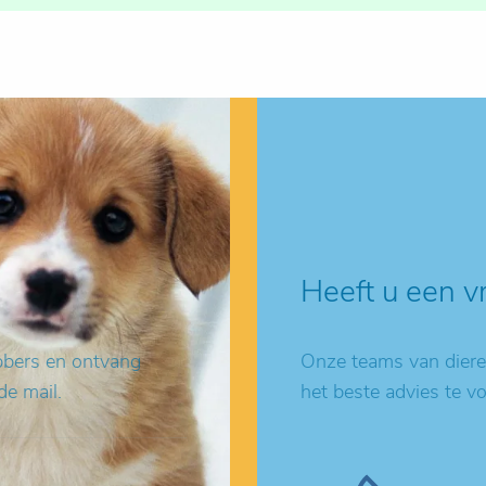
Heeft u een v
ebbers en ontvang
Onze teams van dieren
de mail.
het beste advies te v