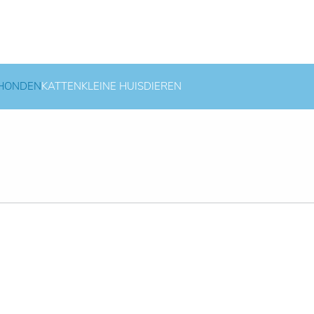
HONDEN
KATTEN
KLEINE HUISDIEREN