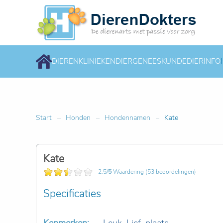
DIERENKLINIEKEN
DIERGENEESKUNDE
DIERINFO
Start
Honden
Hondennamen
Kate
Kate
2.5/
5
Waardering (53 beoordelingen)
Specificaties