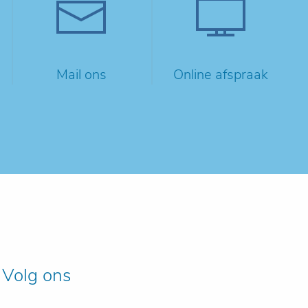
Mail ons
Online afspraak
Volg ons