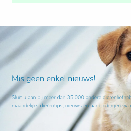
Mis geen enkel nieuws!
Sluit u aan bij meer dan 35.000 andere dierenliefh
maandelijks dierentips, nieuws en aanbiedingen via 