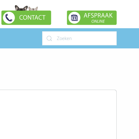
Type 2 or more characters for
results.