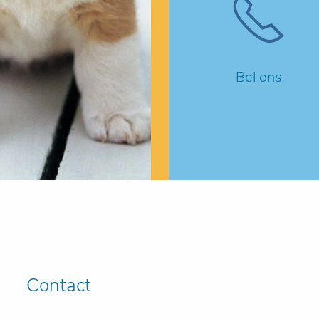
Bel ons
Contact