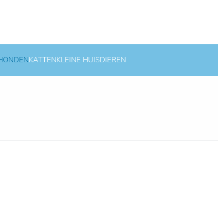
HONDEN
KATTEN
KLEINE HUISDIEREN