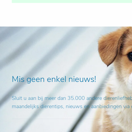
Mis geen enkel nieuws!
Sluit u aan bij meer dan 35.000 andere dierenliefh
maandelijks dierentips, nieuws en aanbiedingen via 