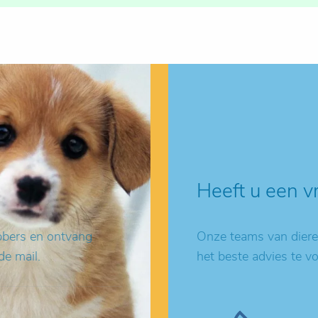
Heeft u een v
ebbers en ontvang
Onze teams van dieren
de mail.
het beste advies te v