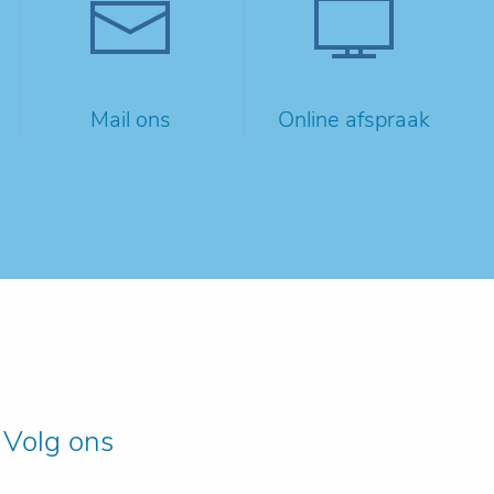
Mail ons
Online afspraak
Volg ons