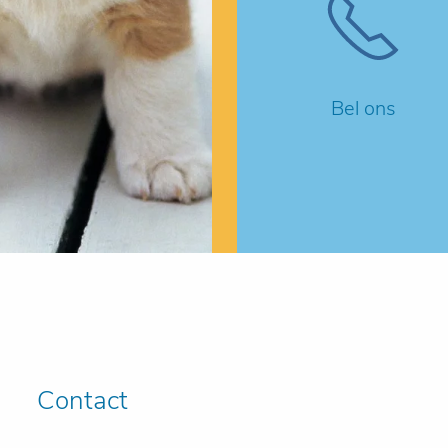
Bel ons
Contact