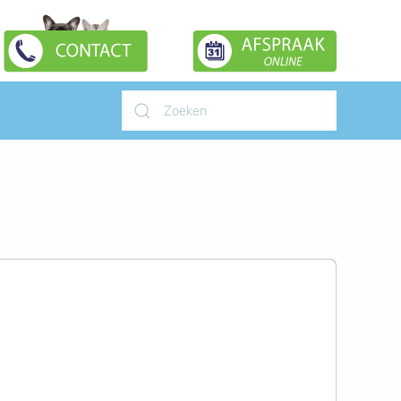
Type 2 or more characters for
results.