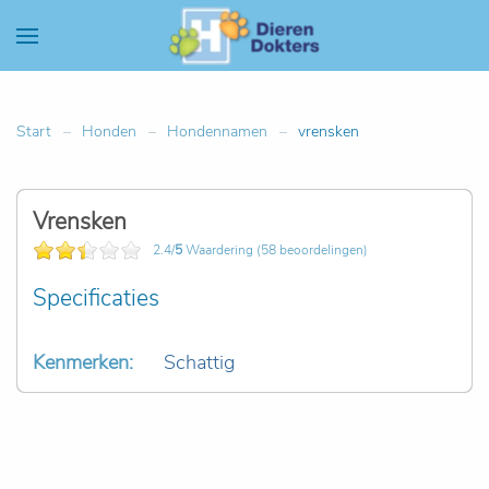
Start
Honden
Hondennamen
vrensken
Vrensken
2.4/
5
Waardering (58 beoordelingen)
Specificaties
Kenmerken:
Schattig