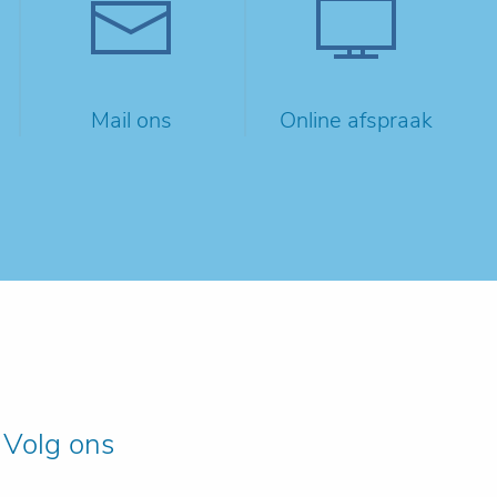
Mail ons
Online afspraak
Volg ons