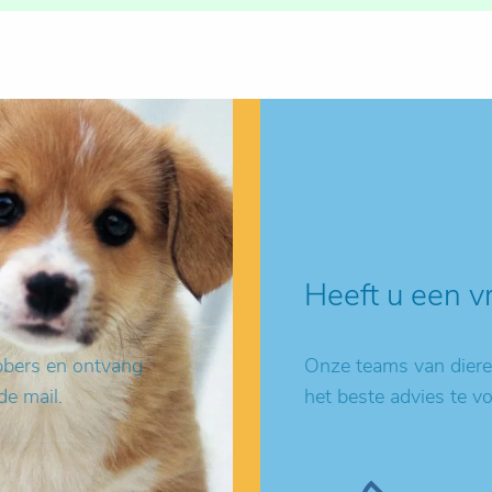
Heeft u een v
ebbers en ontvang
Onze teams van dieren
de mail.
het beste advies te v