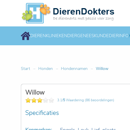
DIERENKLINIEKEN
DIERGENEESKUNDE
DIERINFO
Start
Honden
Hondennamen
Willow
Willow
3.1/
5
Waardering (86 beoordelingen)
Specificaties