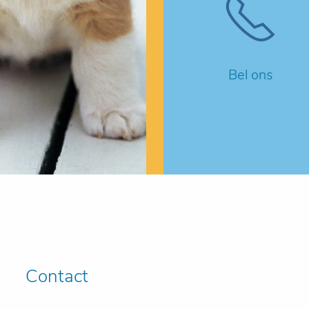
Bel ons
Contact