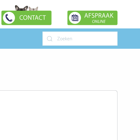
Type 2 or more characters for
results.