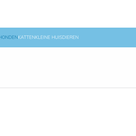
HONDEN
KATTEN
KLEINE HUISDIEREN