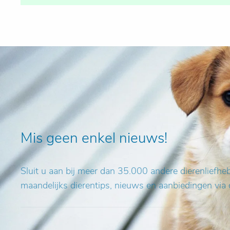
Mis geen enkel nieuws!
Sluit u aan bij meer dan 35.000 andere dierenliefh
maandelijks dierentips, nieuws en aanbiedingen via 