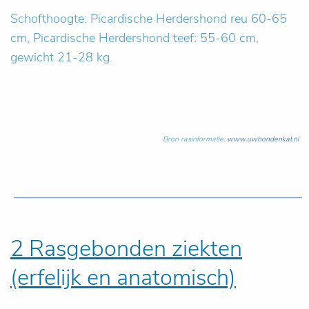
Schofthoogte: Picardische Herdershond reu 60-65
cm, Picardische Herdershond teef: 55-60 cm,
gewicht 21-28 kg.
Bron rasinformatie:
www.uwhondenkat.nl
2 Rasgebonden ziekten
(erfelijk en anatomisch)