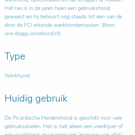
Het ras is in de jaren heen een gebruikshond
geweest en hij behoort nog steeds tot een van de
door de FCI erkende werkhondenrassen. (Bron:
ww.doggy.onzehond.nl)
Type
Werkhond
Huidig gebruik
De Picardische Herdershond is geschikt voor vele
gebruiksdoelen. Het is niet alleen een veedrijver of
een waakhond, maar meer een 'manusje van alles'.