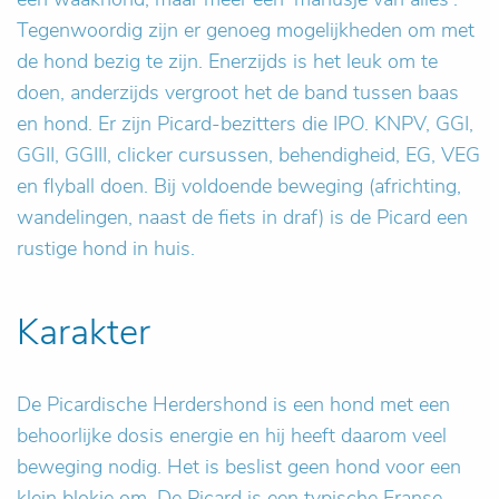
Tegenwoordig zijn er genoeg mogelijkheden om met
de hond bezig te zijn. Enerzijds is het leuk om te
doen, anderzijds vergroot het de band tussen baas
en hond. Er zijn Picard-bezitters die IPO. KNPV, GGI,
GGII, GGIII, clicker cursussen, behendigheid, EG, VEG
en flyball doen. Bij voldoende beweging (africhting,
wandelingen, naast de fiets in draf) is de Picard een
rustige hond in huis.
Karakter
De Picardische Herdershond is een hond met een
behoorlijke dosis energie en hij heeft daarom veel
beweging nodig. Het is beslist geen hond voor een
klein blokje om. De Picard is een typische Franse