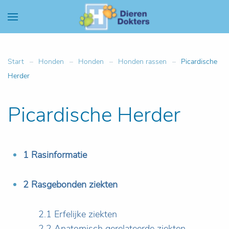
Start
Honden
Honden
Honden rassen
Picardische
Herder
Picardische Herder
1 Rasinformatie
2 Rasgebonden ziekten
2.1 Erfelijke ziekten
2.2 Anatomisch gerelateerde ziekten