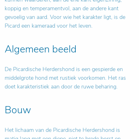
koppig en temperamentvol, aan de andere kant
gevoelig van aard. Voor wie het karakter ligt, is de
Picard een kameraad voor het leven.
Algemeen beeld
De Picardische Herdershond is een gespierde en
middelgrote hond met rustiek voorkomen. Het ras
doet karakteristiek aan door de ruwe beharing.
Bouw
Het lichaam van de Picardische Herdershond is
matig lang met een diepe, niet te brede borst en