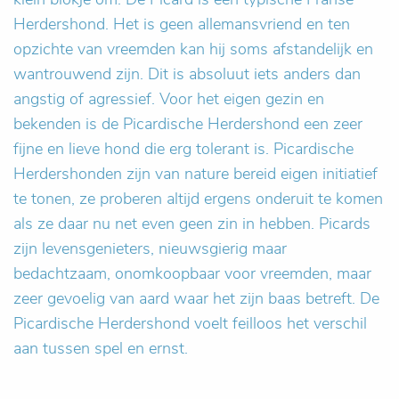
Herdershond. Het is geen allemansvriend en ten
opzichte van vreemden kan hij soms afstandelijk en
wantrouwend zijn. Dit is absoluut iets anders dan
angstig of agressief. Voor het eigen gezin en
bekenden is de Picardische Herdershond een zeer
fijne en lieve hond die erg tolerant is. Picardische
Herdershonden zijn van nature bereid eigen initiatief
te tonen, ze proberen altijd ergens onderuit te komen
als ze daar nu net even geen zin in hebben. Picards
zijn levensgenieters, nieuwsgierig maar
bedachtzaam, onomkoopbaar voor vreemden, maar
zeer gevoelig van aard waar het zijn baas betreft. De
Picardische Herdershond voelt feilloos het verschil
aan tussen spel en ernst.