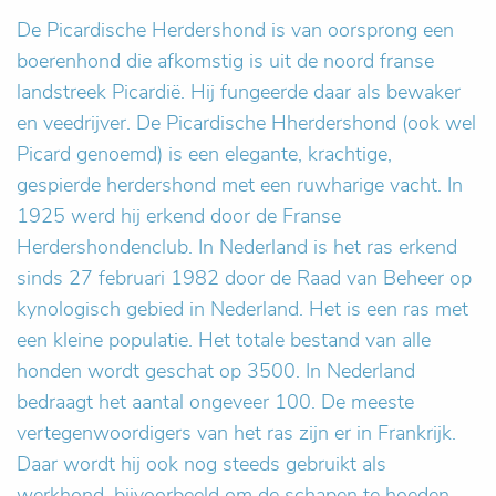
De Picardische Herdershond is van oorsprong een
boerenhond die afkomstig is uit de noord franse
landstreek Picardië. Hij fungeerde daar als bewaker
en veedrijver. De Picardische Hherdershond (ook wel
Picard genoemd) is een elegante, krachtige,
gespierde herdershond met een ruwharige vacht. In
1925 werd hij erkend door de Franse
Herdershondenclub. In Nederland is het ras erkend
sinds 27 februari 1982 door de Raad van Beheer op
kynologisch gebied in Nederland. Het is een ras met
een kleine populatie. Het totale bestand van alle
honden wordt geschat op 3500. In Nederland
bedraagt het aantal ongeveer 100. De meeste
vertegenwoordigers van het ras zijn er in Frankrijk.
Daar wordt hij ook nog steeds gebruikt als
werkhond, bijvoorbeeld om de schapen te hoeden.