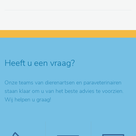
Heeft u een vraag?
Onze teams van dierenartsen en paraveterinairen
staan klaar om u van het beste advies te voorzien.
Wij helpen u graag!