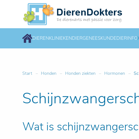
DIERENKLINIEKEN
DIERGENEESKUNDE
DIERINFO
Start
Honden
Honden ziekten
Hormonen
Sc
Schijnzwangersch
Wat is schijnzwangersch