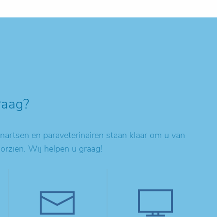
raag?
artsen en paraveterinairen staan klaar om u van
oorzien. Wij helpen u graag!