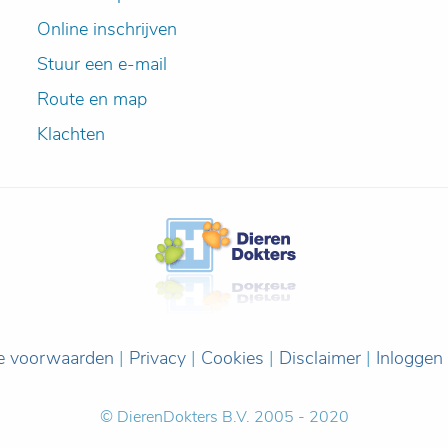
Online inschrijven
Stuur een e-mail
Route en map
Klachten
e voorwaarden
|
Privacy
|
Cookies
|
Disclaimer
|
Inloggen
© DierenDokters B.V. 2005 - 2020