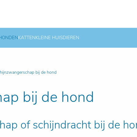
HONDEN
KATTEN
KLEINE HUISDIEREN
hijnzwangerschap bij de hond
ap bij de hond
ap of schijndracht bij de h