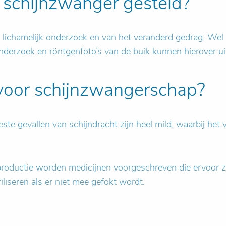
 schijnzwanger gesteld?
ichamelijk onderzoek en van het veranderd gedrag. Wel is 
nderzoek en röntgenfoto’s van de buik kunnen hierover uit
voor schijnzwangerschap?
e gevallen van schijndracht zijn heel mild, waarbij het v
lkproductie worden medicijnen voorgeschreven die ervoor 
riliseren als er niet mee gefokt wordt.