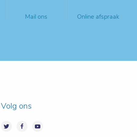
Mail ons
Online afspraak
Volg ons