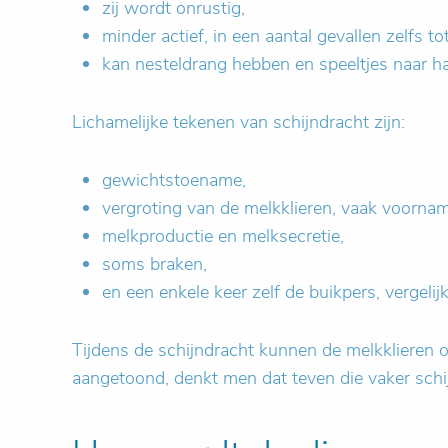
zij wordt onrustig,
minder actief, in een aantal gevallen zelfs t
kan nesteldrang hebben en speeltjes naar 
Lichamelijke tekenen van schijndracht zijn:
gewichtstoename,
vergroting van de melkklieren, vaak voorname
melkproductie en melksecretie,
soms braken,
en een enkele keer zelf de buikpers, vergeli
Tijdens de schijndracht kunnen de melkklieren on
aangetoond, denkt men dat teven die vaker sch