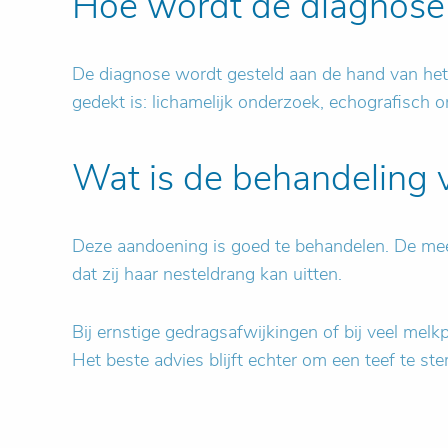
Hoe wordt de diagnose
De diagnose wordt gesteld aan de hand van het l
gedekt is: lichamelijk onderzoek, echografisch o
Wat is de behandeling 
Deze aandoening is goed te behandelen. De meest
dat zij haar nesteldrang kan uitten.
Bij ernstige gedragsafwijkingen of bij veel me
Het beste advies blijft echter om een teef te ste