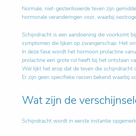
Normale, niet-gesteriliseerde teven zijn gemid
hormonale veranderingen voor, waarbij oestrogen
Schijndracht is een aandoening die voorkomt bi
symptomen die lijken op zwangerschap. Het onts
In deze fase wordt het hormoon prolactine vanu
prolactine een grote rol heeft bij het ontstaan 
Wel lijkt het erop dat de teven die schijndracht
Er zijn geen specifieke rassen bekend waarbij s
Wat zijn de verschijns
Schijndracht wordt in eerste instantie opgemerk