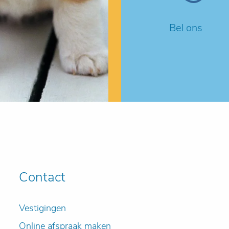
Bel ons
Contact
Vestigingen
Online afspraak maken