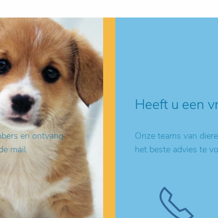
Heeft u een v
ebbers en ontvang
Onze teams van dieren
de mail.
het beste advies te v