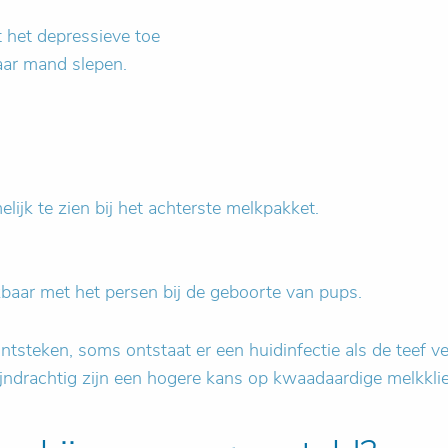
ot het depressieve toe
haar mand slepen.
lijk te zien bij het achterste melkpakket.
jkbaar met het persen bij de geboorte van pups.
tsteken, soms ontstaat er een huidinfectie als de teef veel
ijndrachtig zijn een hogere kans op kwaadaardige melkkl