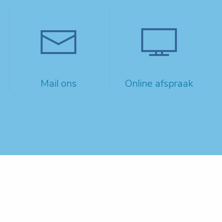
Mail ons
Online afspraak