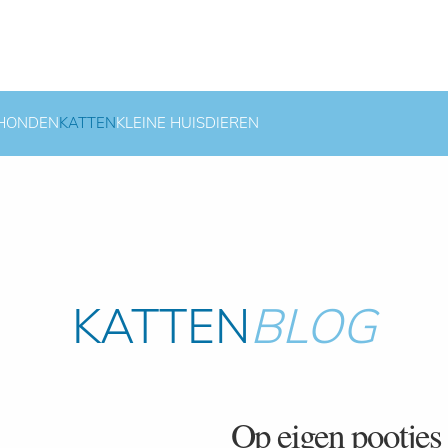
HONDEN
KATTEN
KLEINE HUISDIEREN
KATTEN
BLOG
Op eigen pootjes .