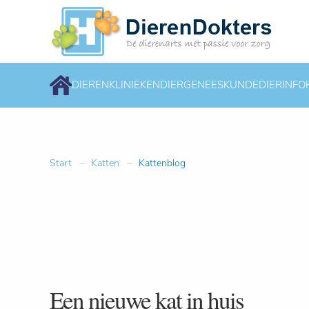
DIERENKLINIEKEN
DIERGENEESKUNDE
DIERINFO
Start
Katten
Kattenblog
Een nieuwe kat in huis