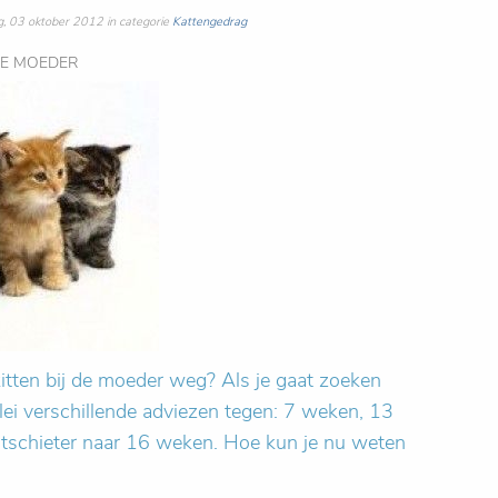
 03 oktober 2012 in categorie
Kattengedrag
DE MOEDER
itten bij de moeder weg? Als je gaat zoeken
rlei verschillende adviezen tegen: 7 weken, 13
tschieter naar 16 weken. Hoe kun je nu weten