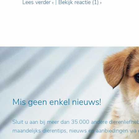
Lees verder
|
Bekijk reactie (1)
Mis geen enkel nieuws!
Sluit u aan bij meer dan 35.000 andere dierenliefh
maandelijks dierentips, nieuws en aanbiedingen via 