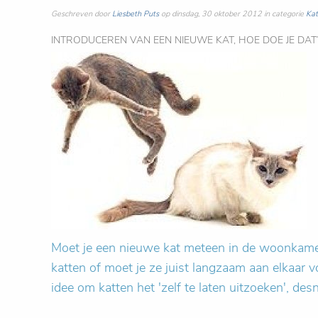
Geschreven door
Liesbeth Puts
op dinsdag, 30 oktober 2012 in categorie
Kat
INTRODUCEREN VAN EEN NIEUWE KAT, HOE DOE JE DAT
Moet je een nieuwe kat meteen in de woonkamer
katten of moet je ze juist langzaam aan elkaar v
idee om katten het 'zelf te laten uitzoeken', des