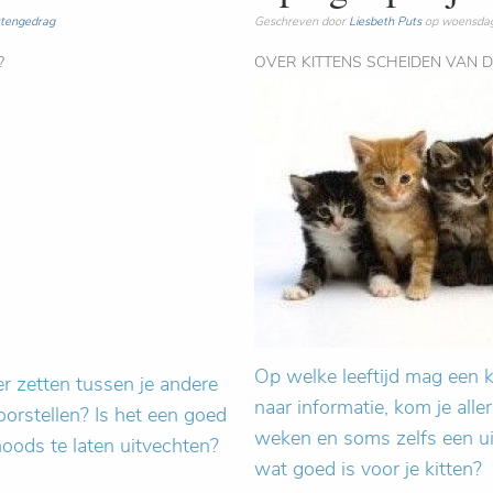
tengedrag
Geschreven door
Liesbeth Puts
op woensdag,
?
OVER KITTENS SCHEIDEN VAN 
Op welke leeftijd mag een k
 zetten tussen je andere
naar informatie, kom je alle
oorstellen? Is het een goed
weken en soms zelfs een ui
noods te laten uitvechten?
wat goed is voor je kitten?