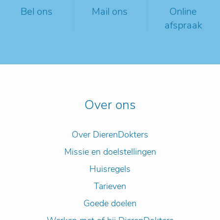
Bel ons
Mail ons
Online
afspraak
Over ons
Over DierenDokters
Missie en doelstellingen
Huisregels
Tarieven
Goede doelen