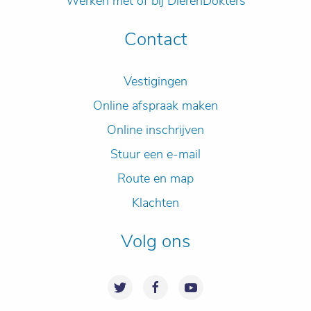
Werken met of bij DierenDokters
Contact
Vestigingen
Online afspraak maken
Online inschrijven
Stuur een e-mail
Route en map
Klachten
Volg ons