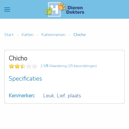
Start
Katten
Kattennamen
Chicho
Chicho
2.5/
5
Waardering (25 beoordelingen)
Specificaties
Kenmerken:
Leuk
,
Lief
,
plaats