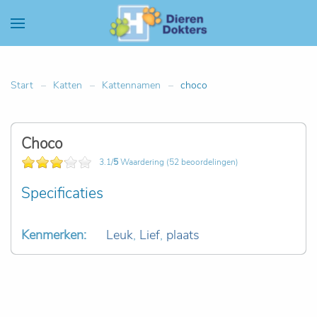
Start
Katten
Kattennamen
choco
Choco
3.1/
5
Waardering (52 beoordelingen)
Specificaties
Kenmerken:
Leuk
,
Lief
,
plaats