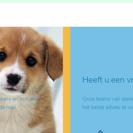
Heeft u een v
ebbers en ontvang
Onze teams van dieren
de mail.
het beste advies te v