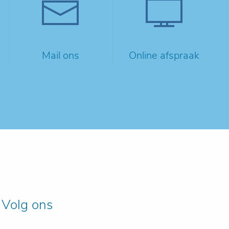
Mail ons
Online afspraak
Volg ons