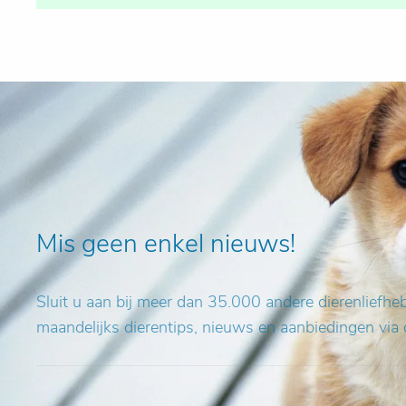
Mis geen enkel nieuws!
Sluit u aan bij meer dan 35.000 andere dierenliefh
maandelijks dierentips, nieuws en aanbiedingen via 