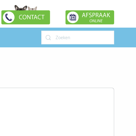
Type 2 or more characters for
results.