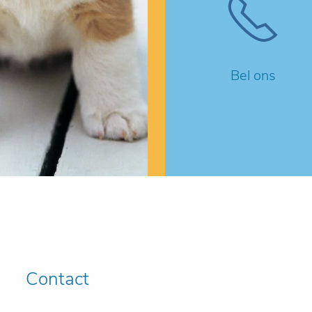
Bel ons
Contact