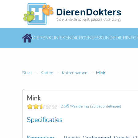
DIERENKLINIEKEN
DIERGENEESKUNDE
DIERINFO
Start
Katten
Kattennamen
Mink
Mink
2.5/
5
Waardering (23 beoordelingen)
Specificaties