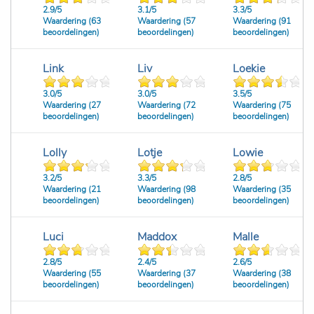
2.9/
5
3.1/
5
3.3/
5
Waardering (63
Waardering (57
Waardering (91
beoordelingen)
beoordelingen)
beoordelingen)
Link
Liv
Loekie
3.0/
5
3.0/
5
3.5/
5
Waardering (27
Waardering (72
Waardering (75
beoordelingen)
beoordelingen)
beoordelingen)
Lolly
Lotje
Lowie
3.2/
5
3.3/
5
2.8/
5
Waardering (21
Waardering (98
Waardering (35
beoordelingen)
beoordelingen)
beoordelingen)
Luci
Maddox
Malle
2.8/
5
2.4/
5
2.6/
5
Waardering (55
Waardering (37
Waardering (38
beoordelingen)
beoordelingen)
beoordelingen)