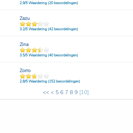
2.9/
5
Waardering (20 beoordelingen)
Zazu
3.2/
5
Waardering (42 beoordelingen)
Zina
3.5/
5
Waardering (40 beoordelingen)
Zorro
2.8/
5
Waardering (152 beoordelingen)
<<
<
5
6
7
8
9
[
10
]