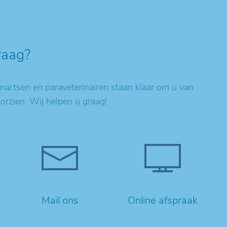
raag?
artsen en paraveterinairen staan klaar om u van
oorzien. Wij helpen u graag!
Mail ons
Online afspraak