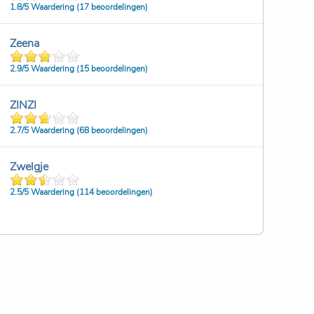
1.8/
5
Waardering (17 beoordelingen)
Zeena
2.9/
5
Waardering (15 beoordelingen)
ZINZI
2.7/
5
Waardering (68 beoordelingen)
Zwelgje
2.5/
5
Waardering (114 beoordelingen)