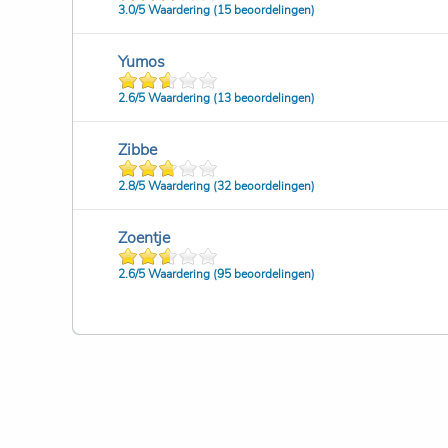
3.0/
5
Waardering (15 beoordelingen)
Yumos
2.6/
5
Waardering (13 beoordelingen)
Zibbe
2.8/
5
Waardering (32 beoordelingen)
Zoentje
2.6/
5
Waardering (95 beoordelingen)