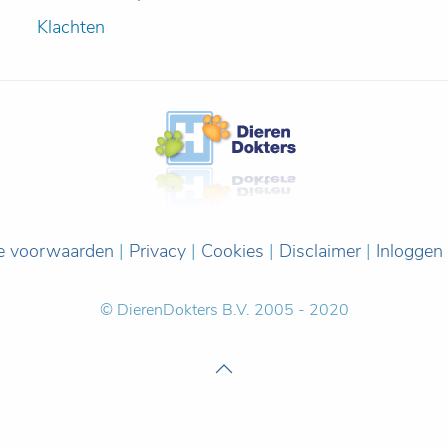
Klachten
e voorwaarden
|
Privacy
|
Cookies
|
Disclaimer
|
Inloggen
© DierenDokters B.V. 2005 - 2020