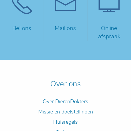
Bel ons
Mail ons
Online
afspraak
Over ons
Over DierenDokters
Missie en doelstellingen
Huisregels