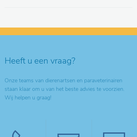
Heeft u een vraag?
Onze teams van dierenartsen en paraveterinairen
staan klaar om u van het beste advies te voorzien.
Wij helpen u graag!