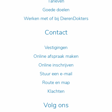
Tarieven
Goede doelen
Werken met of bij DierenDokters
Contact
Vestigingen
Online afspraak maken
Online inschrijven
Stuur een e-mail
Route en map
Klachten
Volg ons