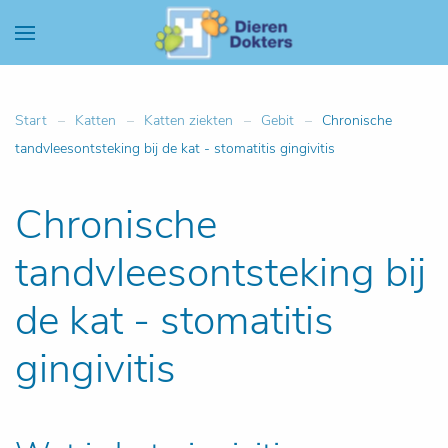
Start
Katten
Katten ziekten
Gebit
Chronische
tandvleesontsteking bij de kat - stomatitis gingivitis
Chronische
tandvleesontsteking bij
de kat - stomatitis
gingivitis