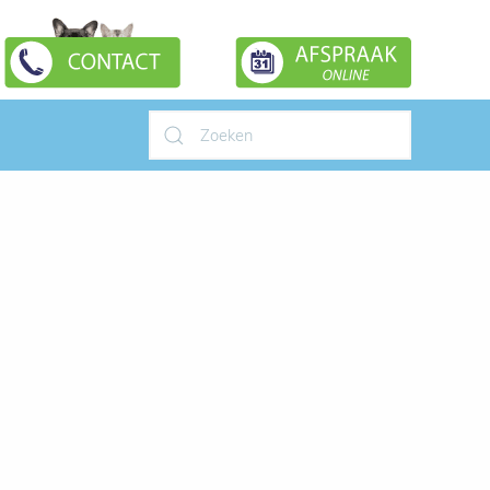
Type 2 or more characters for
results.