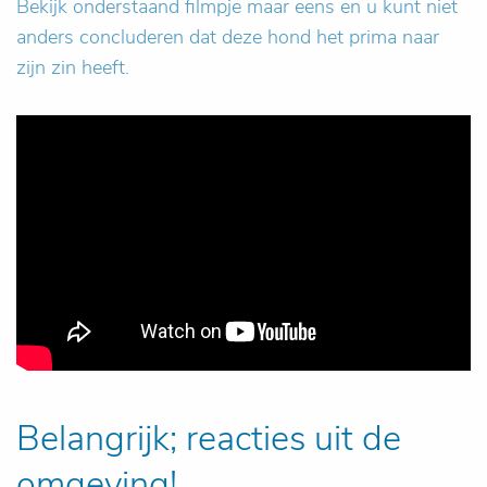
Bekijk onderstaand filmpje maar eens en u kunt niet
anders concluderen dat deze hond het prima naar
zijn zin heeft.
Belangrijk; reacties uit de
omgeving!