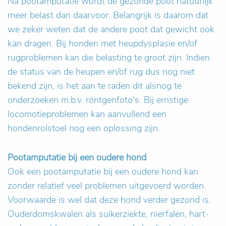
Na pootamputatie wordt de gezonde poot natuurlijk
meer belast dan daarvoor. Belangrijk is daarom dat
we zeker weten dat de andere poot dat gewicht ook
kan dragen. Bij honden met heupdysplasie en/of
rugproblemen kan die belasting te groot zijn. Indien
de status van de heupen en/of rug dus nog niet
bekend zijn, is het aan te raden dit alsnog te
onderzoeken m.b.v. röntgenfoto's. Bij ernstige
locomotieproblemen kan aanvullend een
hondenrolstoel nog een oplossing zijn.
Pootamputatie bij een oudere hond
Ook een pootamputatie bij een oudere hond kan
zonder relatief veel problemen uitgevoerd worden.
Voorwaarde is wel dat deze hond verder gezond is.
Ouderdomskwalen als suikerziekte, nierfalen, hart-