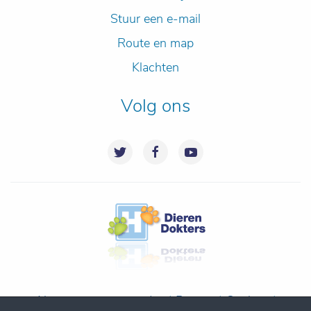
Stuur een e-mail
Route en map
Klachten
Volg ons
Algemene voorwaarden
|
Privacy
|
Cookies
|