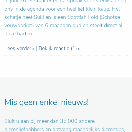
In juni 2016 staat er een afspraak voor sterilisatie bij
ons in de agenda voor een heel lief klein katje. Het
schatje heet Suki en is een Scottish Fold (Schotse
vouwoorkat) van 6 maanden oud en steelt direct al
onze harten.
Lees verder
|
Bekijk reactie (1)
Mis geen enkel nieuws!
Sluit u aan bij meer dan 35.000 andere
dierenliefhebbers en ontvang maandelijks dierentips,