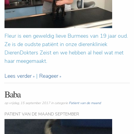
Fleur is een geweldig lieve Burmees van 19 jaar oud.
Ze is de oudste patiënt in onze dierenkliniek
DierenDokters Zeist en we hebben al heel wat met
haar meegemaakt.
Lees verder
|
Reageer
Baba
op vrijdag, 15 september 2017 in categorie
Patient van de maand
PATIENT VAN DE MAAND SEPTEMBER