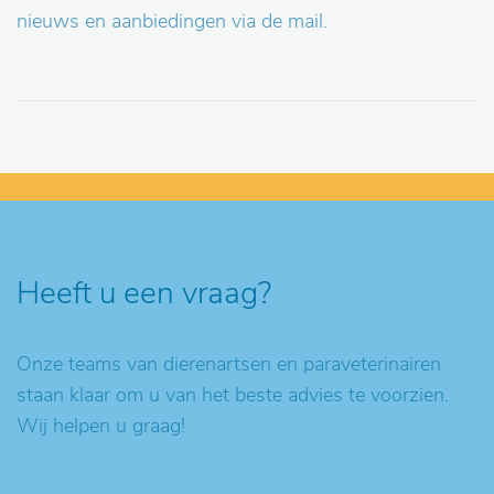
nieuws en aanbiedingen via de mail.
Heeft u een vraag?
Onze teams van dierenartsen en paraveterinairen
staan klaar om u van het beste advies te voorzien.
Wij helpen u graag!