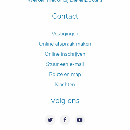
Werken met of bij DierenDokters
Contact
Vestigingen
Online afspraak maken
Online inschrijven
Stuur een e-mail
Route en map
Klachten
Volg ons