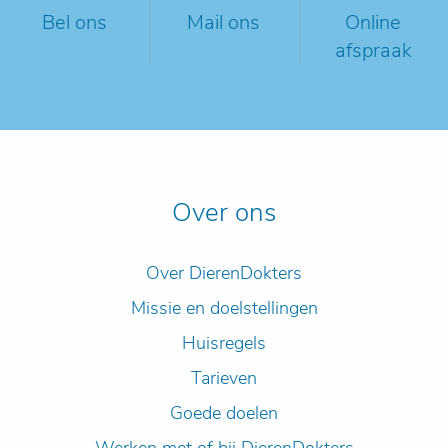
Bel ons
Mail ons
Online
afspraak
Over ons
Over DierenDokters
Missie en doelstellingen
Huisregels
Tarieven
Goede doelen